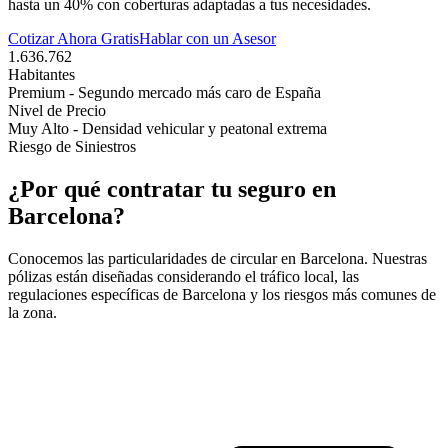
hasta un 40% con coberturas adaptadas a tus necesidades.
Cotizar Ahora Gratis
Hablar con un Asesor
1.636.762
Habitantes
Premium - Segundo mercado más caro de España
Nivel de Precio
Muy Alto - Densidad vehicular y peatonal extrema
Riesgo de Siniestros
¿Por qué contratar tu seguro en
Barcelona
?
Conocemos las particularidades de circular en
Barcelona
. Nuestras
pólizas están diseñadas considerando el tráfico local, las
regulaciones específicas de
Barcelona
y los riesgos más comunes de
la zona.