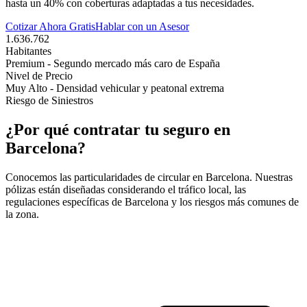
hasta un 40% con coberturas adaptadas a tus necesidades.
Cotizar Ahora Gratis
Hablar con un Asesor
1.636.762
Habitantes
Premium - Segundo mercado más caro de España
Nivel de Precio
Muy Alto - Densidad vehicular y peatonal extrema
Riesgo de Siniestros
¿Por qué contratar tu seguro en
Barcelona
?
Conocemos las particularidades de circular en
Barcelona
. Nuestras
pólizas están diseñadas considerando el tráfico local, las
regulaciones específicas de
Barcelona
y los riesgos más comunes de
la zona.