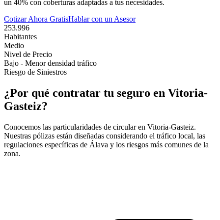
un 40% con coberturas adaptadas a tus necesidades.
Cotizar Ahora Gratis
Hablar con un Asesor
253.996
Habitantes
Medio
Nivel de Precio
Bajo - Menor densidad tráfico
Riesgo de Siniestros
¿Por qué contratar tu seguro en
Vitoria-
Gasteiz
?
Conocemos las particularidades de circular en
Vitoria-Gasteiz
.
Nuestras pólizas están diseñadas considerando el tráfico local, las
regulaciones específicas de
Álava
y los riesgos más comunes de la
zona.