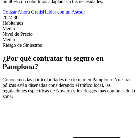
un 40% con coberturas adaptadas a tus necesidades.
Cotizar Ahora Gratis
Hablar con un Asesor
202.530
Habitantes
Medio
Nivel de Precio
Medio
Riesgo de Siniestros
¿Por qué contratar tu seguro en
Pamplona
?
Conocemos las particularidades de circular en
Pamplona
. Nuestras
pólizas están diseñadas considerando el tráfico local, las
regulaciones específicas de
Navarra
y los riesgos más comunes de la
zona.