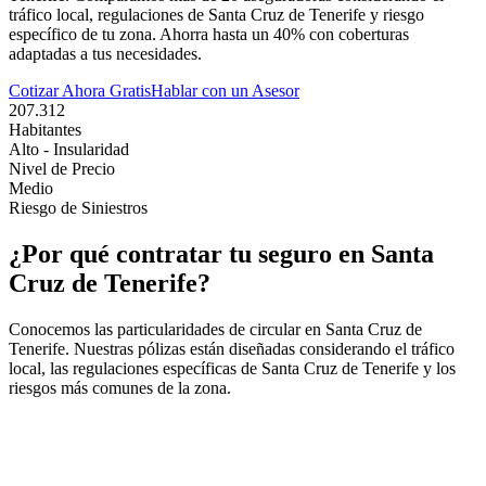
tráfico local, regulaciones de
Santa Cruz de Tenerife
y riesgo
específico de tu zona. Ahorra hasta un 40% con coberturas
adaptadas a tus necesidades.
Cotizar Ahora Gratis
Hablar con un Asesor
207.312
Habitantes
Alto - Insularidad
Nivel de Precio
Medio
Riesgo de Siniestros
¿Por qué contratar tu seguro en
Santa
Cruz de Tenerife
?
Conocemos las particularidades de circular en
Santa Cruz de
Tenerife
. Nuestras pólizas están diseñadas considerando el tráfico
local, las regulaciones específicas de
Santa Cruz de Tenerife
y los
riesgos más comunes de la zona.