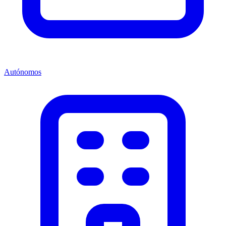
Autónomos