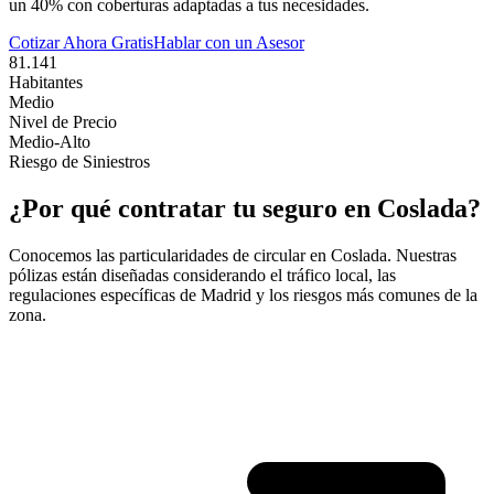
un 40% con coberturas adaptadas a tus necesidades.
Cotizar Ahora Gratis
Hablar con un Asesor
81.141
Habitantes
Medio
Nivel de Precio
Medio-Alto
Riesgo de Siniestros
¿Por qué contratar tu seguro en
Coslada
?
Conocemos las particularidades de circular en
Coslada
. Nuestras
pólizas están diseñadas considerando el tráfico local, las
regulaciones específicas de
Madrid
y los riesgos más comunes de la
zona.