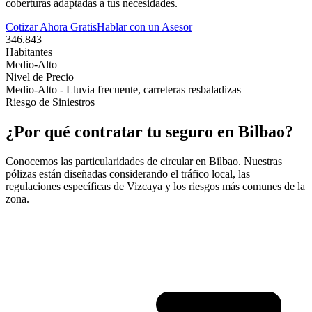
coberturas adaptadas a tus necesidades.
Cotizar Ahora Gratis
Hablar con un Asesor
346.843
Habitantes
Medio-Alto
Nivel de Precio
Medio-Alto - Lluvia frecuente, carreteras resbaladizas
Riesgo de Siniestros
¿Por qué contratar tu seguro en
Bilbao
?
Conocemos las particularidades de circular en
Bilbao
. Nuestras
pólizas están diseñadas considerando el tráfico local, las
regulaciones específicas de
Vizcaya
y los riesgos más comunes de la
zona.